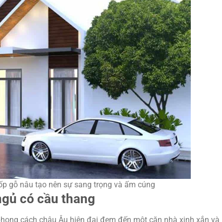
ốp gỗ nâu tạo nên sự sang trọng và ấm cúng
ngủ có cầu thang
ong cách châu Âu hiện đại đem đến một căn nhà xinh xắn và