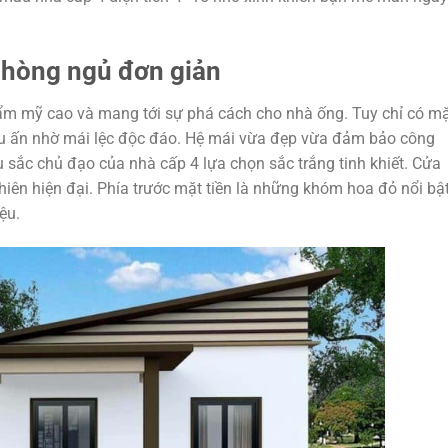
phòng ngủ đơn giản
hẩm mỹ cao và mang tới sự phá cách cho nhà ống. Tuy chỉ có m
ấu ấn nhờ mái lệc độc đáo. Hệ mái vừa đẹp vừa đảm bảo công
 sắc chủ đạo của nhà cấp 4 lựa chọn sắc trắng tinh khiết. Cửa
hiên hiện đại. Phía trước mặt tiền là những khóm hoa đỏ nổi bậ
ệu.