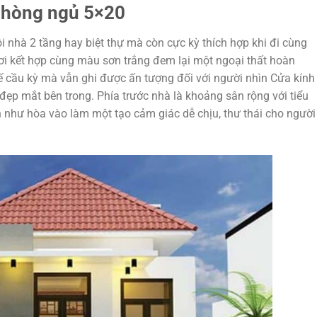
 phòng ngủ 5×20
 nhà 2 tầng hay biệt thự mà còn cực kỳ thích hợp khi đi cùng
ươi kết hợp cùng màu sơn trắng đem lại một ngoại thất hoàn
ế cầu kỳ mà vẫn ghi được ấn tượng đối với người nhìn Cửa kính
đẹp mắt bên trong. Phía trước nhà là khoảng sân rộng với tiểu
 như hòa vào làm một tạo cảm giác dễ chịu, thư thái cho người