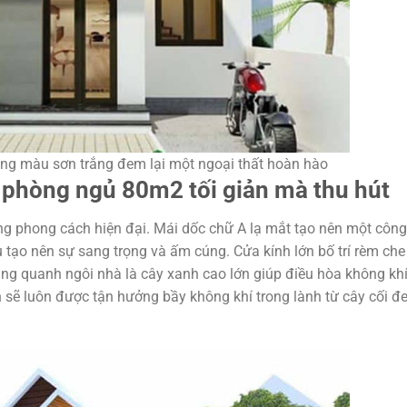
cùng màu sơn trắng đem lại một ngoại thất hoàn hào
2 phòng ngủ 80m2 tối giản mà thu hút
đúng phong cách hiện đại. Mái dốc chữ A lạ mắt tạo nên một công
u tạo nên sự sang trọng và ấm cúng. Cửa kính lớn bố trí rèm che
ung quanh ngôi nhà là cây xanh cao lớn giúp điều hòa không kh
h sẽ luôn được tận hưởng bầy không khí trong lành từ cây cối 