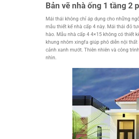
Bản vẽ nhà ống 1 tầng 2
Mái thái không chỉ áp dụng cho những ngôi
mẫu thiết kế nhà cấp 4 này. Mái thái đỏ t
hào. Mẫu nhà cấp 4 4×15 không có thiết k
khung nhôm xingfa giúp phô diễn nội thất 
cảnh xanh mướt. Thiên nhiên và công trình
nhìn.