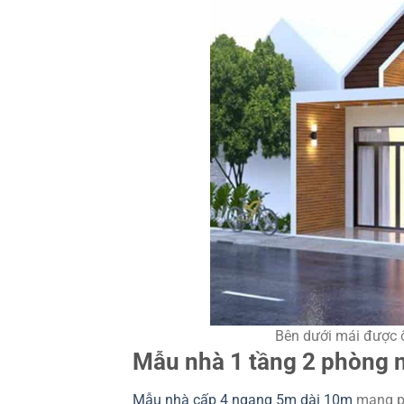
Bên dưới mái được 
Mẫu nhà 1 tầng 2 phòng 
Mẫu nhà cấp 4 ngang 5m dài 10m
mang ph