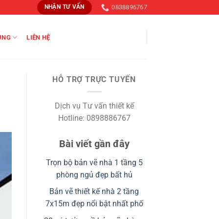
0838896767
NHẬN TƯ VẤN
ỤNG
LIÊN HỆ
HỖ TRỢ TRỰC TUYẾN
Dịch vụ Tư vấn thiết kế
Hotline: 0898886767
Bài viết gần đây
Trọn bộ bản vẽ nhà 1 tầng 5
phòng ngủ đẹp bất hủ
Bản vẽ thiết kế nhà 2 tầng
7x15m đẹp nổi bật nhất phố