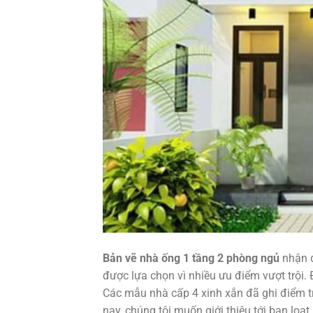
Bản vẽ nhà ống 1 tầng 2 phòng ngủ
nhận đ
được lựa chọn vì nhiều ưu điểm vượt trội. 
Các mẫu nhà cấp 4 xinh xắn đã ghi điểm tr
nay, chúng tôi muốn giới thiệu tới bạn lo