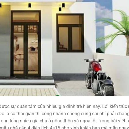
ược sự quan tâm của nhiều gia đình trẻ hiện nay. Lối kiến trúc
Đó là có thời gian thi công nhanh chóng cùng chi phí phải chăng
ong lòng nhiều gia chủ ở nông thôn và ngoại ô. Trong bài viết
ạt mẫu nhà cấp 4 diện tích 4×15 nhỏ xinh khiến bạn mê mẩn ngay