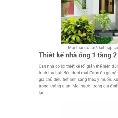
Mái thái đỏ tươi kết hợp 
Thiết kế nhà ống 1 tầng 
Căn nhà có lối thiết kế tối giản thể hiện 
trình thu hút. Bên dưới mái được ốp gỗ nâ
gia chủ điều tiết ánh sáng theo ý muốn. X
trong không gian. Mọi người trong gia đìn
lại.