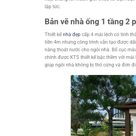
lập tức.
Bản vẽ nhà ống 1 tầng 2 
Thiết kế
nhà đẹp
cấp 4 mái lệch có tính t
tiền 4m nhưng công trình vẫn tạo được d
năng thoát nước cho ngôi nhà. Bố cục màu
chính được KTS thiết kế bậc thềm với mái 
giúp ngôi nhà không bị thô cứng và đơn đi