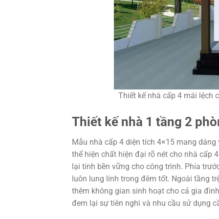
Thiết kế nhà cấp 4 mái lệch
Thiết kế nhà 1 tầng 2 ph
Mẫu nhà cấp 4 diện tích 4×15 mang dáng v
thể hiện chất hiện đại rõ nét cho nhà cấp 
lại tính bền vững cho công trình. Phía trước
luôn lung linh trong đêm tốt. Ngoài tầng 
thêm không gian sinh hoạt cho cả gia đình
đem lại sự tiên nghi và nhu cầu sử dụng cầ