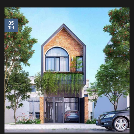
05
Th4