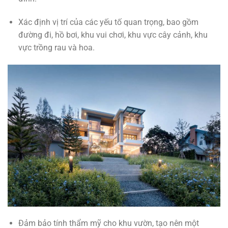
Xác định vị trí của các yếu tố quan trọng, bao gồm
đường đi, hồ bơi, khu vui chơi, khu vực cây cảnh, khu
vực trồng rau và hoa.
Đảm bảo tính thẩm mỹ cho khu vườn, tạo nên một