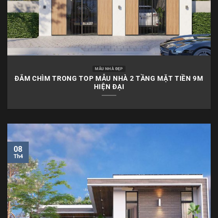
MẪU NHÀ ĐẸP
ĐẮM CHÌM TRONG TOP MẪU NHÀ 2 TẦNG MẶT TIỀN 9M
HIỆN ĐẠI
08
Th4