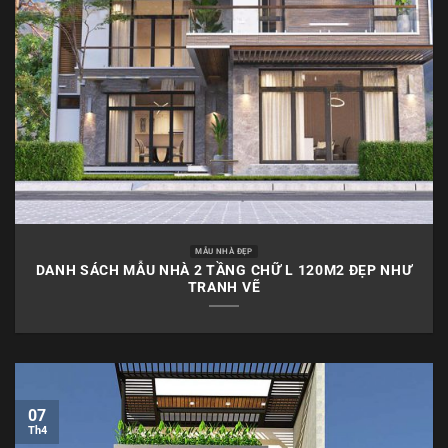
MẪU NHÀ ĐẸP
DANH SÁCH MẪU NHÀ 2 TẦNG CHỮ L 120M2 ĐẸP NHƯ
TRANH VẼ
07
Th4