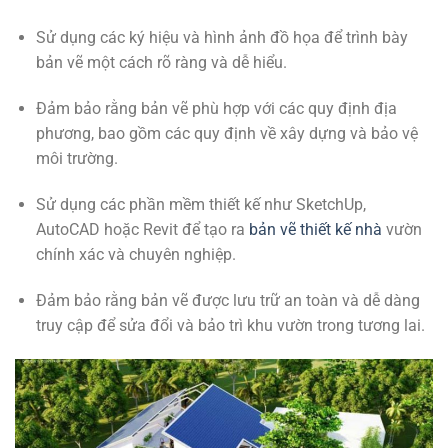
Sử dụng các ký hiệu và hình ảnh đồ họa để trình bày
bản vẽ một cách rõ ràng và dễ hiểu.
Đảm bảo rằng bản vẽ phù hợp với các quy định địa
phương, bao gồm các quy định về xây dựng và bảo vệ
môi trường.
Sử dụng các phần mềm thiết kế như SketchUp,
AutoCAD hoặc Revit để tạo ra
bản vẽ thiết kế nhà
vườn
chính xác và chuyên nghiệp.
Đảm bảo rằng bản vẽ được lưu trữ an toàn và dễ dàng
truy cập để sửa đổi và bảo trì khu vườn trong tương lai.