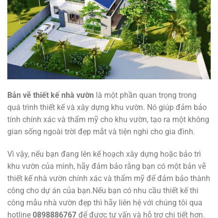
Bản vẽ thiết kế nhà vườn
là một phần quan trọng trong
quá trình thiết kế và xây dựng khu vườn. Nó giúp đảm bảo
tính chính xác và thẩm mỹ cho khu vườn, tạo ra một không
gian sống ngoài trời đẹp mắt và tiện nghi cho gia đình.
Vì vậy, nếu bạn đang lên kế hoạch xây dựng hoặc bảo trì
khu vườn của mình, hãy đảm bảo rằng bạn có một bản vẽ
thiết kế nhà vườn chính xác và thẩm mỹ để đảm bảo thành
công cho dự án của bạn.Nếu bạn có nhu cầu thiết kế thi
công mẫu nhà vườn đẹp thì hãy liên hệ với chúng tôi qua
hotline
0898886767
để được tư vấn và hỗ trợ chi tiết hơn.