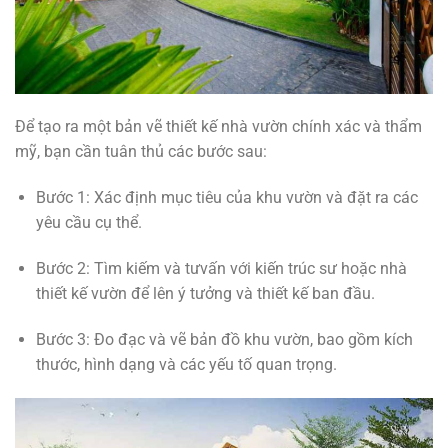
Để tạo ra một bản vẽ thiết kế nhà vườn chính xác và thẩm
mỹ, bạn cần tuân thủ các bước sau:
Bước 1: Xác định mục tiêu của khu vườn và đặt ra các
yêu cầu cụ thể.
Bước 2: Tìm kiếm và tưvấn với kiến trúc sư hoặc nhà
thiết kế vườn để lên ý tưởng và thiết kế ban đầu.
Bước 3: Đo đạc và vẽ bản đồ khu vườn, bao gồm kích
thước, hình dạng và các yếu tố quan trọng.