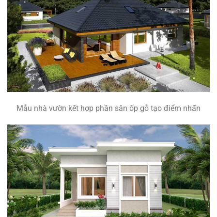
Mẫu nhà vườn kết hợp phần sân ốp gỗ tạo điểm nhấn