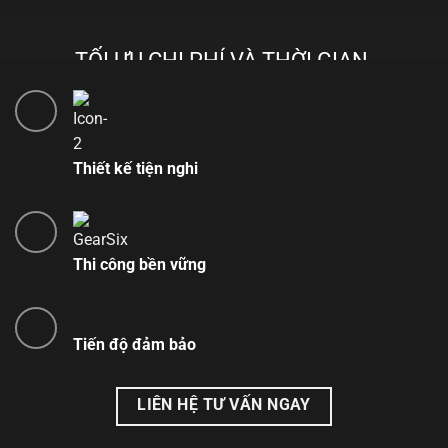
TỐI ƯU CHI PHÍ VÀ THỜI GIAN
Giải pháp thiết kế và thi công nhà vườn đẹp trọn gói
Thiết kế tiện nghi
Thi công bền vững
Tiến độ đảm bảo
LIÊN HỆ TƯ VẤN NGAY