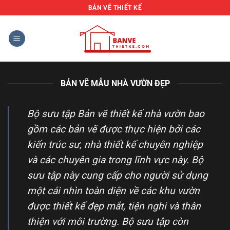
Bỏ
BẢN VẼ THIẾT KẾ
qua
nội
dung
BẢN VẼ MẪU NHÀ VƯỜN ĐẸP
Bộ sưu tập Bản vẽ thiết kế nhà vườn bao
gồm các bản vẽ được thực hiện bởi các
kiến trúc sư, nhà thiết kế chuyên nghiệp
và các chuyên gia trong lĩnh vực này. Bộ
sưu tập này cung cấp cho người sử dụng
một cái nhìn toàn diện về các khu vườn
được thiết kế đẹp mắt, tiện nghi và thân
thiện với môi trường. Bộ sưu tập còn