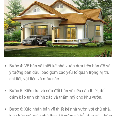
Bước 4: Vẽ bản vẽ thiết kế nhà vườn dựa trên bản đồ và
ý tưởng ban đầu, bao gồm các yếu tố quan trọng, vị trí,
chi tiết, vật liệu và màu sắc.
Bước 5: Kiểm tra và sửa đổi bản vẽ nếu cần thiết, để
đảm bảo tính chính xác và thẩm mỹ cho khu vườn.
Bước 6: Xác nhận bản vẽ thiết kế nhà vườn với chủ nhà,
kiến trúc sư hoặc nhà thiết kế vườn và bắt đầu xây dựng