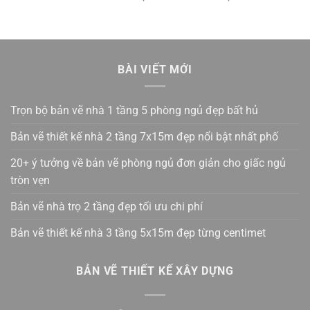
BÀI VIẾT MỚI
Trọn bộ bản vẽ nhà 1 tầng 5 phòng ngủ đẹp bất hủ
Bản vẽ thiết kế nhà 2 tầng 7x15m đẹp nổi bật nhất phố
20+ ý tưởng về bản vẽ phòng ngủ đơn giản cho giấc ngủ
tròn vẹn
Bản vẽ nhà trọ 2 tầng đẹp tối ưu chi phí
Bản vẽ thiết kế nhà 3 tầng 5x15m đẹp từng centimet
BẢN VẼ THIẾT KẾ XÂY DỰNG