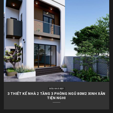
MẪU NHÀ ĐẸP
3 THIẾT KẾ NHÀ 2 TẦNG 3 PHÒNG NGỦ 80M2 XINH XẮN
TIỆN NGHI