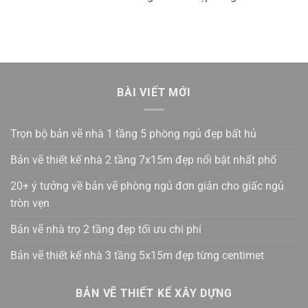
BÀI VIẾT MỚI
Trọn bộ bản vẽ nhà 1 tầng 5 phòng ngủ đẹp bất hủ
Bản vẽ thiết kế nhà 2 tầng 7x15m đẹp nổi bật nhất phố
20+ ý tưởng về bản vẽ phòng ngủ đơn giản cho giấc ngủ
tròn vẹn
Bản vẽ nhà trọ 2 tầng đẹp tối ưu chi phí
Bản vẽ thiết kế nhà 3 tầng 5x15m đẹp từng centimet
BẢN VẼ THIẾT KẾ XÂY DỰNG