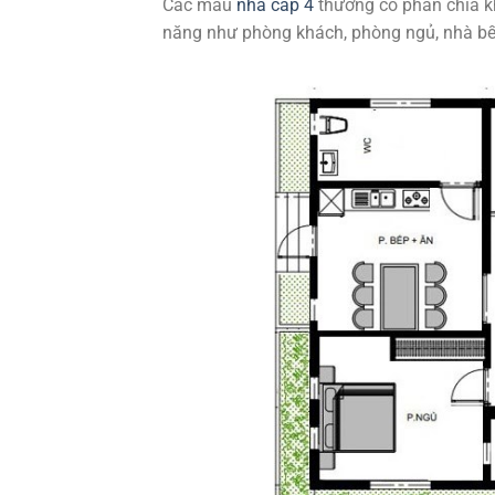
Các mẫu
nhà cấp 4
thường có phân chia khô
năng như phòng khách, phòng ngủ, nhà bếp