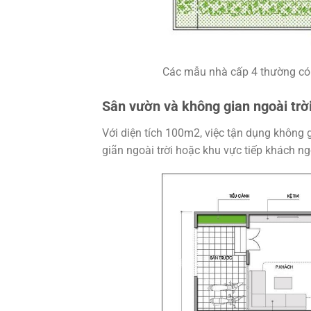
Các mẫu nhà cấp 4 thường có p
Sân vườn và không gian ngoài trờ
Với diện tích 100m2, việc tận dụng không 
giãn ngoài trời hoặc khu vực tiếp khách n