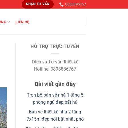
0838896767
NHẬN TƯ VẤN
ỤNG
LIÊN HỆ
HỖ TRỢ TRỰC TUYẾN
Dịch vụ Tư vấn thiết kế
Hotline: 0898886767
Bài viết gần đây
Trọn bộ bản vẽ nhà 1 tầng 5
phòng ngủ đẹp bất hủ
Bản vẽ thiết kế nhà 2 tầng
7x15m đẹp nổi bật nhất phố