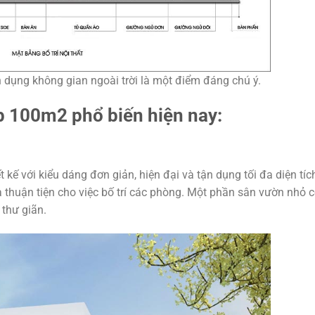
n dụng không gian ngoài trời là một điểm đáng chú ý.
 100m2 phổ biến hiện nay:
ế với kiểu dáng đơn giản, hiện đại và tận dụng tối đa diện tíc
 thuận tiện cho việc bố trí các phòng. Một phần sân vườn nhỏ 
 thư giãn.