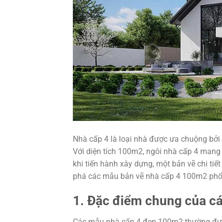
Nhà cấp 4 là loại nhà được ưa chuộng bởi s
Với diện tích 100m2, ngôi nhà cấp 4 mang 
khi tiến hành xây dựng, một bản vẽ chi tiết 
phá các mẫu bản vẽ nhà cấp 4 100m2 phổ
1. Đặc điểm chung của c
Các mẫu nhà cấp 4 đẹp 100m2 thường được