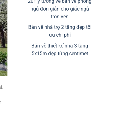
20+ ý tưởng về bản vẽ phòng
ngủ đơn giản cho giấc ngủ
tròn vẹn
Bản vẽ nhà trọ 2 tầng đẹp tối
ưu chi phí
Bản vẽ thiết kế nhà 3 tầng
5x15m đẹp từng centimet
i.
m