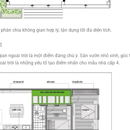
hân chia không gian hợp lý, tận dụng tối đa diện tích.
i:
gian ngoài trời là một điểm đáng chú ý. Sân vườn nhỏ xinh, góc 
goài trời là những yếu tố tạo điểm nhấn cho mẫu nhà cấp 4.