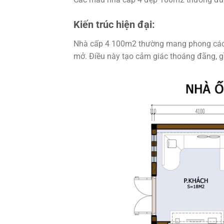
Kiến trúc hiện đại:
Nhà cấp 4 100m2 thường mang phong cách k
mở. Điều này tạo cảm giác thoáng đãng, gầ