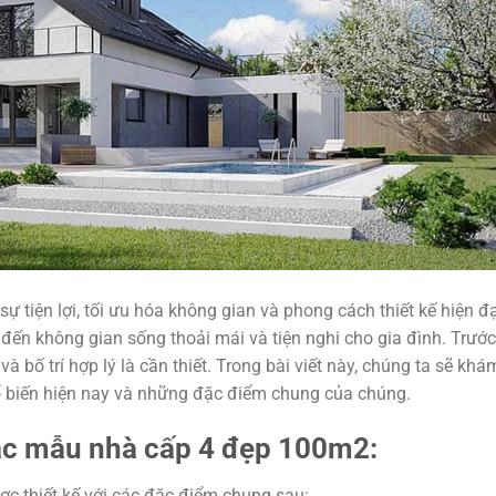
ự tiện lợi, tối ưu hóa không gian và phong cách thiết kế hiện đạ
đến không gian sống thoải mái và tiện nghi cho gia đình. Trước
và bố trí hợp lý là cần thiết. Trong bài viết này, chúng ta sẽ khá
 biến hiện nay và những đặc điểm chung của chúng.
ác mẫu nhà cấp 4 đẹp 100m2:
 thiết kế với các đặc điểm chung sau: