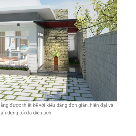
g được thiết kế với kiểu dáng đơn giản, hiện đại và
tận dụng tối đa diện tích.