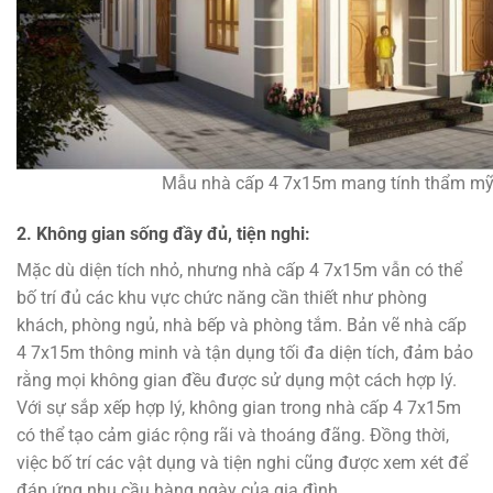
Mẫu nhà cấp 4 7x15m mang tính thẩm mỹ
2. Không gian sống đầy đủ, tiện nghi:
Mặc dù diện tích nhỏ, nhưng nhà cấp 4 7x15m vẫn có thể
bố trí đủ các khu vực chức năng cần thiết như phòng
khách, phòng ngủ, nhà bếp và phòng tắm. Bản vẽ nhà cấp
4 7x15m thông minh và tận dụng tối đa diện tích, đảm bảo
rằng mọi không gian đều được sử dụng một cách hợp lý.
Với sự sắp xếp hợp lý, không gian trong nhà cấp 4 7x15m
có thể tạo cảm giác rộng rãi và thoáng đãng. Đồng thời,
việc bố trí các vật dụng và tiện nghi cũng được xem xét để
đáp ứng nhu cầu hàng ngày của gia đình.