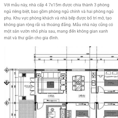
Với mẫu này, nhà cấp 4 7x15m được chia thành 3 phòng
ngủ riêng biệt, bao gồm phòng ngủ chính và hai phòng ngủ
phụ. Khu vực phòng khách và nhà bếp được bố trí mở, tạo
không gian rộng rãi và thoáng đãng. Mẫu nhà này cũng có
một sân vườn nhỏ phía sau, mang đến không gian xanh
mát và thư giãn cho gia đình.