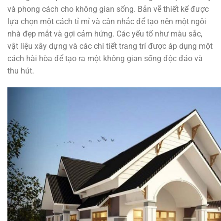
và phong cách cho không gian sống. Bản vẽ thiết kế được
lựa chọn một cách tỉ mỉ và cân nhắc để tạo nên một ngôi
nhà đẹp mắt và gợi cảm hứng. Các yếu tố như màu sắc,
vật liệu xây dựng và các chi tiết trang trí được áp dụng một
cách hài hòa để tạo ra một không gian sống độc đáo và
thu hút.