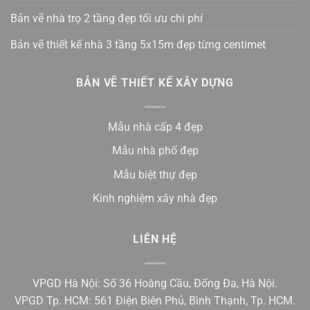
Bản vẽ nhà trọ 2 tầng đẹp tối ưu chi phí
Bản vẽ thiết kế nhà 3 tầng 5x15m đẹp từng centimet
BẢN VẼ THIẾT KẾ XÂY DỰNG
Mẫu nhà cấp 4 đẹp
Mẫu nhà phố đẹp
Mẫu biệt thự đẹp
Kinh nghiệm xây nhà đẹp
LIÊN HỆ
VPGD Hà Nội: Số 36 Hoàng Cầu, Đống Đa, Hà Nội.
VPGD Tp. HCM: 561 Điện Biên Phủ, Bình Thạnh, Tp. HCM.