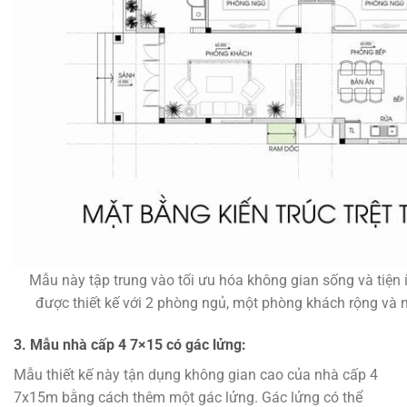
Mẫu này tập trung vào tối ưu hóa không gian sống và tiện
được thiết kế với 2 phòng ngủ, một phòng khách rộng và 
3. Mẫu nhà cấp 4 7×15 có gác lửng:
Mẫu thiết kế này tận dụng không gian cao của nhà cấp 4
7x15m bằng cách thêm một gác lửng. Gác lửng có thể