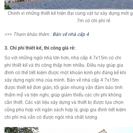
Chính vì những thiết kế hiện đại cùng vật tư xây dựng mới g
7m có chi phí rẻ
=>>
Tham khảo thêm :
Bản vẽ nhà cấp 4
3. Chi phí thiết kế, thi công giá rẻ:
So với những ngôi nhà lớn hơn, nhà cấp 4 7x15m có chi
phí thiết kế và thi công thấp hơn nhiều. Điều này giúp gia
đình có thể tiết kiệm được một khoản kinh phí đáng kể khi
xây dựng ngôi nhà của mình. Bản vẽ nhà cấp 4 7x15m
được thiết kế đơn giản, tối giản nhưng vẫn đảm bảo tính
thẩm mỹ và tiện nghi, giúp giảm thiểu các chi phí không
cần thiết. Các vật liệu xây dựng và thiết bị được lựa chọn
cũng phù hợp với ngân sách hợp lý, giúp gia đình tiết kiệm
chi phí mà vẫn có được ngôi nhà chất lượng.