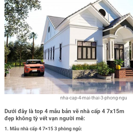
nha-cap-4-mai-thai-3-phong-ngu
Dưới đây là top 4 mẫu bản vẽ nhà cấp 4 7x15m
đẹp không tỳ vết vạn người mê:
1. Mẫu nhà cấp 4 7×15 3 phòng ngủ: