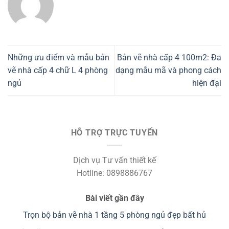
Những ưu điểm và mẫu bản
Bản vẽ nhà cấp 4 100m2: Đa
vẽ nhà cấp 4 chữ L 4 phòng
dạng mẫu mã và phong cách
ngủ
hiện đại
HỖ TRỢ TRỰC TUYẾN
Dịch vụ Tư vấn thiết kế
Hotline: 0898886767
Bài viết gần đây
Trọn bộ bản vẽ nhà 1 tầng 5 phòng ngủ đẹp bất hủ