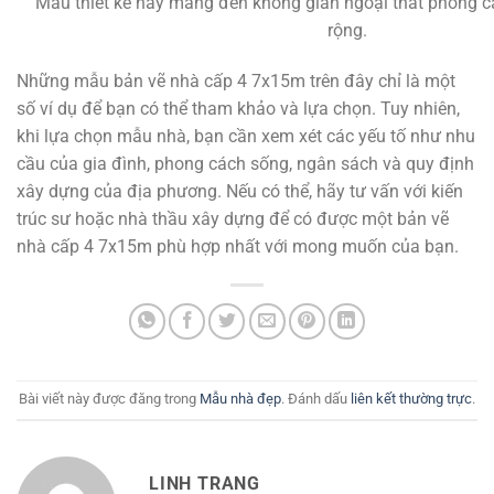
Mẫu thiết kế này mang đến không gian ngoại thất phong c
rộng.
Những mẫu bản vẽ nhà cấp 4 7x15m trên đây chỉ là một
số ví dụ để bạn có thể tham khảo và lựa chọn. Tuy nhiên,
khi lựa chọn mẫu nhà, bạn cần xem xét các yếu tố như nhu
cầu của gia đình, phong cách sống, ngân sách và quy định
xây dựng của địa phương. Nếu có thể, hãy tư vấn với kiến
trúc sư hoặc nhà thầu xây dựng để có được một bản vẽ
nhà cấp 4 7x15m phù hợp nhất với mong muốn của bạn.
Bài viết này được đăng trong
Mẫu nhà đẹp
. Đánh dấu
liên kết thường trực
.
LINH TRANG