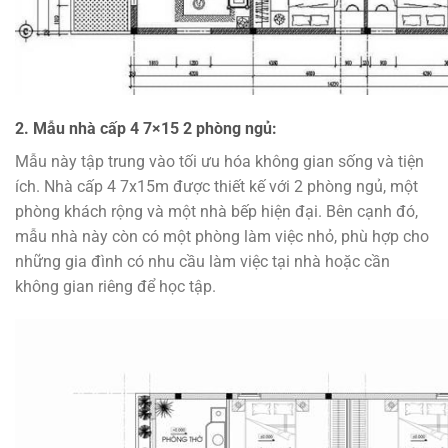
2. Mẫu nhà cấp 4 7×15 2 phòng ngủ:
Mẫu này tập trung vào tối ưu hóa không gian sống và tiện
ích. Nhà cấp 4 7x15m được thiết kế với 2 phòng ngủ, một
phòng khách rộng và một nhà bếp hiện đại. Bên cạnh đó,
mẫu nhà này còn có một phòng làm việc nhỏ, phù hợp cho
những gia đình có nhu cầu làm việc tại nhà hoặc cần
không gian riêng để học tập.