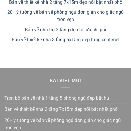
Bản vẽ thiết kế nhà 2 tầng 7x15m đẹp nổi bật nhất phố
20+ ý tưởng về bản vẽ phòng ngủ đơn giản cho giấc ngủ
tròn vẹn
Bản vẽ nhà trọ 2 tầng đẹp tối ưu chi phí
Bản vẽ thiết kế nhà 3 tầng 5x15m đẹp từng centimet
BÀI VIẾT MỚI
Trọn bộ bản vẽ nhà 1 tầng 5 phòng ngủ đẹp bất hủ
Bản vẽ thiết kế nhà 2 tầng 7x15m đẹp nổi bật nhất phố
20+ ý tưởng về bản vẽ phòng ngủ đơn giản cho giấc ngủ
tròn vẹn